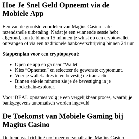
Hoe Je Snel Geld Opneemt via de
Mobiele App
Een van de grootste voordelen van Magius Casino is de
razendsnelle uitbetaling. Nadat je een winnende sessie hebt
afgerond, kun je binnen 15 minuten je winst op een cryptowallet
ontvangen of via een traditionele bankoverschrijving binnen 24 uur.
Stappenplan voor een cryptopayout:
Open de app en ga naar “Wallet”.
Kies “Opnemen” en selecteer de gewenste cryptomunt.
Voer je wallet‑adres in en bevestig de transactie.
Binnen enkele minuten zie je de bevestiging in je
blockchain‑explorer.
Voor iDEAL‑opnames volg je een vergelijkbaar proces, waarbij je
bankgegevens automatisch worden ingevuld.
De Toekomst van Mobiele Gaming bij
Magius Casino
De trend gaat richting nog meer personalisatie. Magius Casino