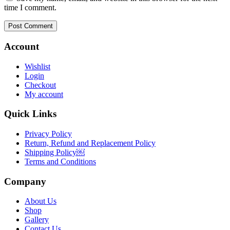
time I comment.
Account
Wishlist
Login
Checkout
My account
Quick Links
Privacy Policy
Return, Refund and Replacement Policy
Shipping Policy￼
Terms and Conditions
Company
About Us
Shop
Gallery
Contact Us