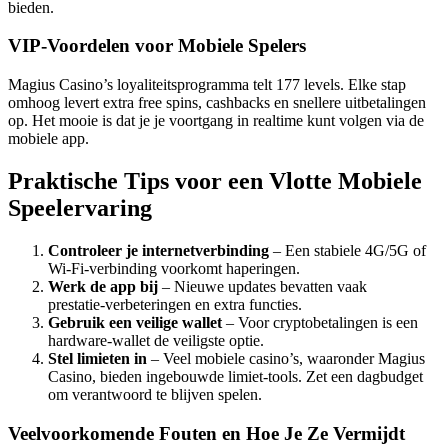
bieden.
VIP‑Voordelen voor Mobiele Spelers
Magius Casino’s loyaliteitsprogramma telt 177 levels. Elke stap
omhoog levert extra free spins, cashbacks en snellere uitbetalingen
op. Het mooie is dat je je voortgang in realtime kunt volgen via de
mobiele app.
Praktische Tips voor een Vlotte Mobiele
Speelervaring
Controleer je internetverbinding
– Een stabiele 4G/5G of
Wi‑Fi-verbinding voorkomt haperingen.
Werk de app bij
– Nieuwe updates bevatten vaak
prestatie‑verbeteringen en extra functies.
Gebruik een veilige wallet
– Voor cryptobetalingen is een
hardware‑wallet de veiligste optie.
Stel limieten in
– Veel mobiele casino’s, waaronder Magius
Casino, bieden ingebouwde limiet‑tools. Zet een dagbudget
om verantwoord te blijven spelen.
Veelvoorkomende Fouten en Hoe Je Ze Vermijdt