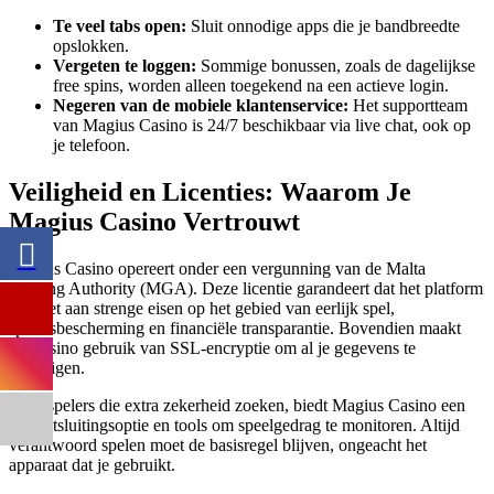
Te veel tabs open:
Sluit onnodige apps die je bandbreedte
opslokken.
Vergeten te loggen:
Sommige bonussen, zoals de dagelijkse
free spins, worden alleen toegekend na een actieve login.
Negeren van de mobiele klantenservice:
Het supportteam
van Magius Casino is 24/7 beschikbaar via live chat, ook op
je telefoon.
Veiligheid en Licenties: Waarom Je
Magius Casino Vertrouwt
Magius Casino opereert onder een vergunning van de Malta
Gaming Authority (MGA). Deze licentie garandeert dat het platform
voldoet aan strenge eisen op het gebied van eerlijk spel,
spelersbescherming en financiële transparantie. Bovendien maakt
het casino gebruik van SSL‑encryptie om al je gegevens te
beveiligen.
Voor spelers die extra zekerheid zoeken, biedt Magius Casino een
zelf‑uitsluitingsoptie en tools om speelgedrag te monitoren. Altijd
verantwoord spelen moet de basisregel blijven, ongeacht het
apparaat dat je gebruikt.