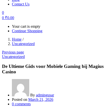
Contact Us
0
0
₹
0.00
Your cart is empty
Continue Shopping
Home
/
Uncategorized
Previous page
Uncategorized
De Ultieme Gids voor Mobiele Gaming bij Magius
Casino
By
admingusar
Posted on
March 21, 2026
0
comments