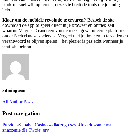
bankroll snel wilt opnemen, deze site biedt de tools die je nodig
hebt.
Klaar om de mobiele revolutie te ervaren?
Bezoek de site,
download de app of speel direct in je browser en ontdek zelf
waarom Magius Casino een van de meest gewaardeerde platforms
onder Nederlandse spelers is. Vergeet niet je limieten in te stellen en
verantwoord te blijven spelen – het plezier is pas echt wanneer je
controle behoudt.
admingusar
All Author Posts
Post navigation
Previous
Supabet Casino – dlaczego szybkie ładowanie ma
znaczenie dla Twojej gry