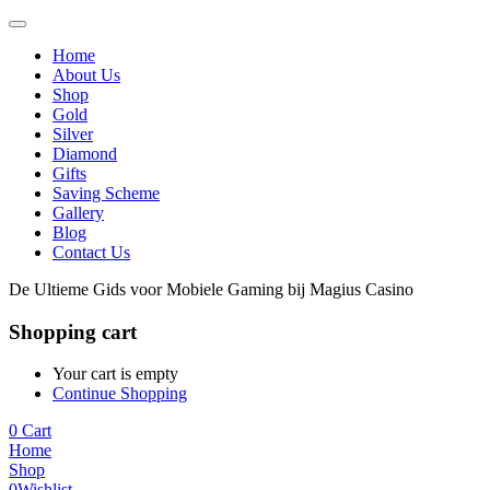
Home
About Us
Shop
Gold
Silver
Diamond
Gifts
Saving Scheme
Gallery
Blog
Contact Us
De Ultieme Gids voor Mobiele Gaming bij Magius Casino
Shopping cart
Your cart is empty
Continue Shopping
0
Cart
Home
Shop
0
Wishlist