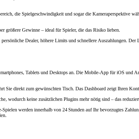
zbereich, die Spielgeschwindigkeit und sogar die Kameraperspektive wä
aber größere Gewinne – ideal für Spieler, die das Risiko lieben.
 persönliche Dealer, höhere Limits und schnellere Auszahlungen. Der Li
 Smartphones, Tablets und Desktops an. Die Mobile‑App für iOS und An
hrt Sie direkt zum gewünschten Tisch. Das Dashboard zeigt Ihren Konto
 wodurch keine zusätzlichen Plugins mehr nötig sind – das reduziert 
e‑Spielen werden innerhalb von 24 Stunden auf Ihr bevorzugtes Zahlungs
len.