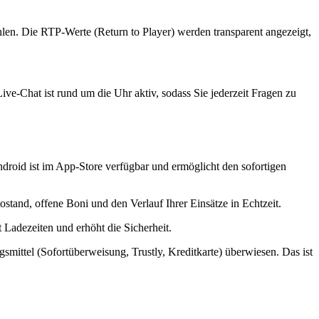
hlen. Die RTP‑Werte (Return to Player) werden transparent angezeigt,
ve‑Chat ist rund um die Uhr aktiv, sodass Sie jederzeit Fragen zu
droid ist im App‑Store verfügbar und ermöglicht den sofortigen
stand, offene Boni und den Verlauf Ihrer Einsätze in Echtzeit.
Ladezeiten und erhöht die Sicherheit.
mittel (Sofortüberweisung, Trustly, Kreditkarte) überwiesen. Das ist