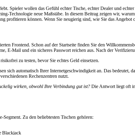
rlebt. Spieler wollen das Gefühl echter Tische, echter Dealer und ec
eaming‑Technologie neue Maßstäbe. In diesem Beitrag zeigen wir, waru
g profitieren können. Wenn Sie neugierig sind, wie Sie das Angebot op
turierten Frontend. Schon auf der Startseite finden Sie den Willkommen
me, E‑Mail und ein sicheres Passwort reichen aus. Nach der Verifizier
sikofrei zu testen, bevor Sie echtes Geld einsetzen.
n sich automatisch Ihrer Internetgeschwindigkeit an. Das bedeutet, d
in verschiedenen Rechenzentren nutzt.
kelig wirken, obwohl Ihre Verbindung gut ist?
Die Antwort liegt oft i
ive‑Segment. Zu den beliebtesten Tischen gehören:
te Blackjack