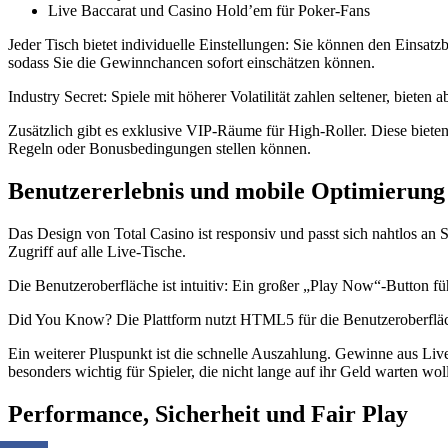
Live Baccarat und Casino Hold’em für Poker‑Fans
Jeder Tisch bietet individuelle Einstellungen: Sie können den Einsat
sodass Sie die Gewinnchancen sofort einschätzen können.
Industry Secret: Spiele mit höherer Volatilität zahlen seltener, bieten 
Zusätzlich gibt es exklusive VIP‑Räume für High‑Roller. Diese bieten
Regeln oder Bonusbedingungen stellen können.
Benutzererlebnis und mobile Optimierung
Das Design von Total Casino ist responsiv und passt sich nahtlos an
Zugriff auf alle Live‑Tische.
Die Benutzeroberfläche ist intuitiv: Ein großer „Play Now“-Button fü
Did You Know? Die Plattform nutzt HTML5 für die Benutzeroberfläche,
Ein weiterer Pluspunkt ist die schnelle Auszahlung. Gewinne aus Liv
besonders wichtig für Spieler, die nicht lange auf ihr Geld warten wol
Performance, Sicherheit und Fair Play