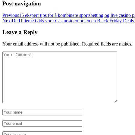
Post navigation
Previous
15 ekspert‑tips for å kombinere sportsbetting og live casino 
Next
De Ultieme Gids voor Casino‑toernooien en Black Friday Deals
Leave a Reply
Your email address will not be published. Required fields are makes.