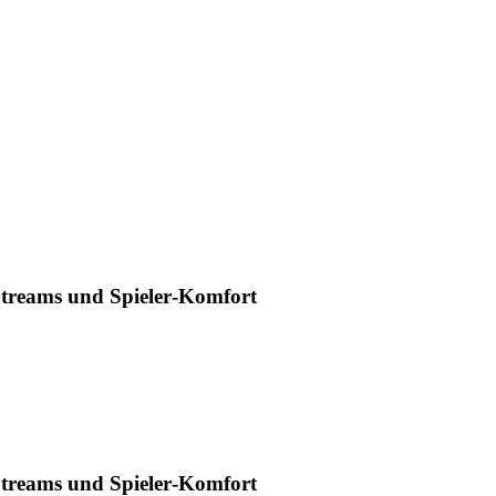
Streams und Spieler‑Komfort
Streams und Spieler‑Komfort