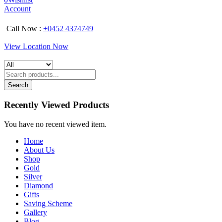
Account
Call Now :
+0452 4374749
View Location Now
Search
Recently Viewed Products
You have no recent viewed item.
Home
About Us
Shop
Gold
Silver
Diamond
Gifts
Saving Scheme
Gallery
Blog