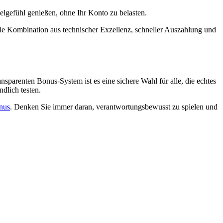
elgefühl genießen, ohne Ihr Konto zu belasten.
Die Kombination aus technischer Exzellenz, schneller Auszahlung und
sparenten Bonus‑System ist es eine sichere Wahl für alle, die echtes
dlich testen.
nus
. Denken Sie immer daran, verantwortungsbewusst zu spielen und